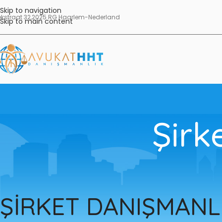
Skip to navigation
ekstraat 32,2025 RG Haarlem-Nederland
Skip to main content
Şirk
ŞİRKET DANIŞMANL