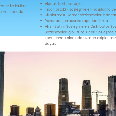
Alacak takibi süreçleri
ler ile birlikte
Ticari ortaklık sözleşmeleri hazırlama 
nde her konuda
Uluslararası Ticaret sözleşmeleri hazır
Pazar araştırması ve raporlandırma
Alım-Satım Sözleşmeleri, Distribütör Söz
Sözleşmeleri gibi tüm Ticari Sözleşme
konularında alanında uzman ekiplerimiz
duyar.