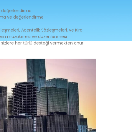
ve değerlendirme
lama ve değerlendirme
leşmeleri, Acentelik Sözleşmeleri, ve Kira
lerin müzakeresi ve düzenlenmesi
 sizlere her türlü desteği vermekten onur